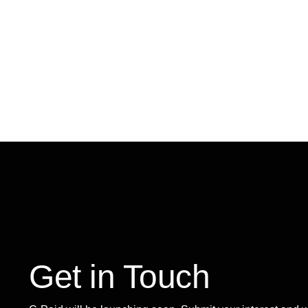
definiran način provjere informacije. P
na koji casino pravi novac online igra
nudi čak 20 različitih načina da dođu d
kockarskih igara, čak i ako je vaš pos
povrat gotovine nudi se samo kao dio 
Get in Touch