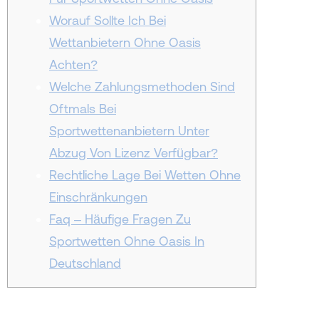
Worauf Sollte Ich Bei
Wettanbietern Ohne Oasis
Achten?
Welche Zahlungsmethoden Sind
Oftmals Bei
Sportwettenanbietern Unter
Abzug Von Lizenz Verfügbar?
Rechtliche Lage Bei Wetten Ohne
Einschränkungen
Faq – Häufige Fragen Zu
Sportwetten Ohne Oasis In
Deutschland
Diese Kriterien können hauptsächlich genutzt