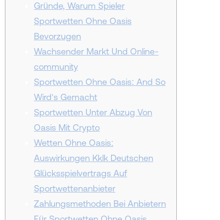
Gründe, Warum Spieler
Sportwetten Ohne Oasis
Bevorzugen
Wachsender Markt Und Online-
community
Sportwetten Ohne Oasis: And So
Wird’s Gemacht
Sportwetten Unter Abzug Von
Oasis Mit Crypto
Wetten Ohne Oasis:
Auswirkungen Kklk Deutschen
Glücksspielvertrags Auf
Sportwettenanbieter
Zahlungsmethoden Bei Anbietern
Für Sportwetten Ohne Oasis