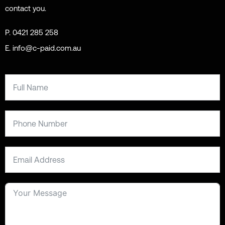
contact you.
P. 0421 285 258
E. info@c-paid.com.au