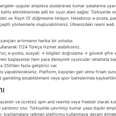
nergeler uygular empieza uluslararası kumar yasalarına uyarak
his etkinliklerinde adil bir oyun alanı sağlar. Türkiye’de res
idin ve ‘Kayıt Ol’ düğmesine tıklayın. Hesabınızı e-posta, 
itli yöntemlerle oluşturabilirsiniz. Ülkenizdeki resmi web sit
zançları artırmanın harika bir yoludur.
llanarak 7/24 Türkçe hizmet alabilirsiniz.
fon, e-posta, sosyal) → bilgileri doğrulama → güvenli şifre 
eni başlayanlar hem para deneyimli oyuncular rahatlıkla bah
250’den fazla geliştirici var.
yapabileceksiniz. Platform, kayıpları geri alma fırsatı sunu
bet gambling establishment veya spor bahislerinde kaybettikler
mı
kazanılır ve ücretsiz spin and rewrite veya freebet olarak kulla
yardımcı olur. Türkiye’de çevrimiçi kumar yasa dışıdır empi
lar, kısıtlamalara rağmen platformu kullanmaya devam etmek