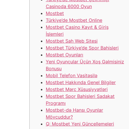
Casinoda 6000 Oyun
Mostbet
Türkiye’de Mostbet Online
Mostbet Casino Kayıt & Giriş
İşlemleri
Mostbet Sah Web Sitesi
Mostbet Türkiye’de Spor Bahisleri
Mostbet Oyunları
Yeni Oyunçular Üçün Xoş Gəlmisiniz
Bonusu
Mobil Telefon Vasitəsilə
Mostbet Hakkında Genel Bilgiler
Mostbet Mərc Xüsusiyyətləri
Mostbet Spor Bahisleri Sadakat
Programı
Mostbet-də Hansı Oyunlar
Mövcuddur?
Q: Mostbet Yeni Güncellemeleri