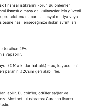
 finansal istikrarını korur. Bu önlemler,
mi lisanslı olmasa da, kullanıcılar için güvenli
pampre telefonu numarası, sosyal medya veya
esine nasıl erişeceğinize ilişkin ayrıntıları
ve tercihen 2FA.
is yapabilir.
yor (%10’a kadar haftalık) – bu, kaybedilen”
i paranın %20’sini geri alabilirler.
nılabilir. Bu coin’ler, ödüller sağlar ve
eza Mostbet, uluslararası Curacao lisansı
tedir.