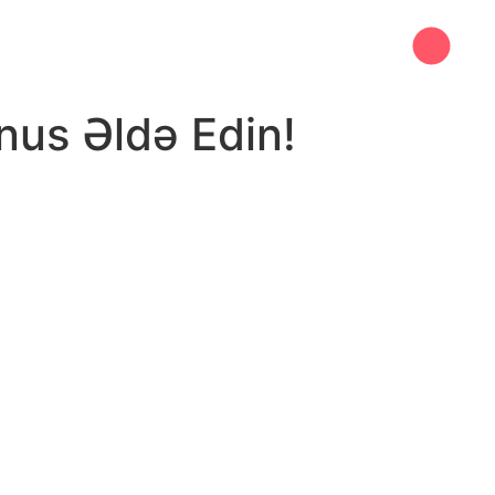
nus Əldə Edin!