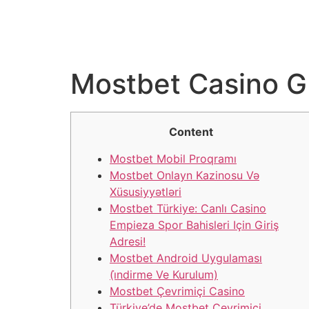
Mostbet Casino Gi
Content
Mostbet Mobil Proqramı
Mostbet Onlayn Kazinosu Və
Xüsusiyyətləri
Mostbet Türkiye: Canlı Casino
Empieza Spor Bahisleri Için Giriş
Adresi!
Mostbet Android Uygulaması
(i̇ndirme Ve Kurulum)
Mostbet Çevrimiçi Casino
Türkiye’de Mostbet Çevrimiçi