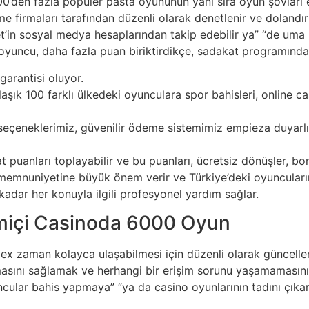
 000’den fazla popüler pasta oyununun yanı sıra oyun şovla
 firmaları tarafından düzenli olarak denetlenir ve dolandırı
bet’in sosyal medya hesaplarından takip edebilir ya” “de um
r oyuncu, daha fazla puan biriktirdikçe, sadakat programındak
 garantisi oluyor.
şık 100 farklı ülkedeki oyunculara spor bahisleri, online ca
seçeneklerimiz, güvenilir ödeme sistemimiz empieza duyarlı
t puanları toplayabilir ve bu puanları, ücretsiz dönüşler, b
cı memnuniyetine büyük önem verir ve Türkiye’deki oyuncular
adar her konuyla ilgili profesyonel yardım sağlar.
imiçi Casinoda 6000 Oyun
ur ex zaman kolayca ulaşabilmesi için düzenli olarak güncelle
sını sağlamak ve herhangi bir erişim sorunu yaşamamasını g
ular bahis yapmaya” “ya da casino oyunlarının tadını çıkarm