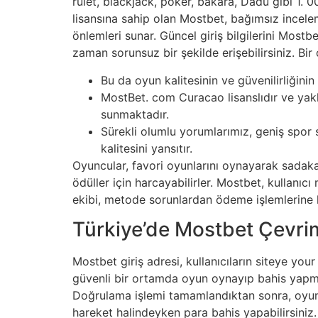
rulet, blackjack, poker, bakara, Dadu gibi 1.
lisansına sahip olan Mostbet, bağımsız inceleme
önlemleri sunar. Güncel giriş bilgilerini Most
zaman sorunsuz bir şekilde erişebilirsiniz. Bi
Bu da oyun kalitesinin ve güvenilirliğinin
MostBet. com Curacao lisanslıdır ve yakla
sunmaktadır.
Sürekli olumlu yorumlarımız, geniş spor 
kalitesini yansıtır.
Oyuncular, favori oyunlarını oynayarak sadaka
ödüller için harcayabilirler. Mostbet, kullanı
ekibi, metode sorunlardan ödeme işlemlerine k
Türkiye’de Mostbet Çevr
Mostbet giriş adresi, kullanıcıların siteye yo
güvenli bir ortamda oyun oynayıp bahis yapma
Doğrulama işlemi tamamlandıktan sonra, oyunc
hareket halindeyken para bahis yapabilirsiniz.