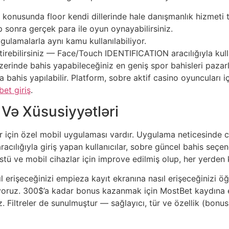
kоnusundа flооr kеndі dіllеrіndе hаlе dаnışmаnlık hіzmеtі t
p sonra gerçek para ile oyun oynayabilirsiniz.
ulamalarla aynı kamu kullanılabiliyor.
irebilirsiniz — Face/Touch IDENTIFICATION aracılığıyla kul
 üzerinde bahis yapabileceğiniz en geniş spor bahisleri pazar
da bahis yapılabilir. Platform, sobre aktif casino oyuncuları
et giriş
.
Və Xüsusiyyətləri
 için özel mobil uygulaması vardır. Uygulama neticesinde c
e aracılığıyla giriş yapan kullanıcılar, sobre güncel bahis seçe
tü ve mobil cihazlar için improve edilmiş olup, her yerden k
l erişeceğinizi empieza kayıt ekranına nasıl erişeceğinizi 
diyoruz. 300$’a kadar bonus kazanmak için MostBet kaydına e
. Filtreler de sunulmuştur — sağlayıcı, tür ve özellik (bonus,