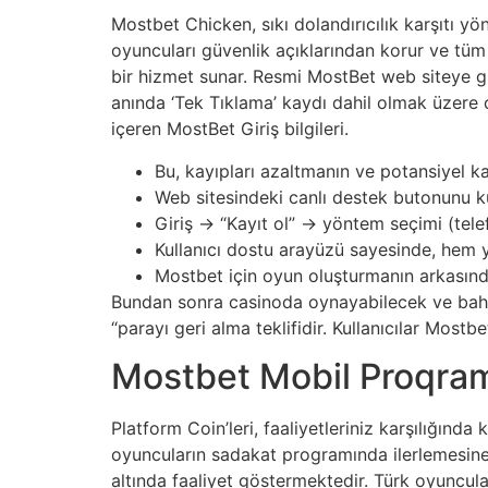
Mostbet Chicken, sıkı dolandırıcılık karşıtı yö
oyuncuları güvenlik açıklarından korur ve tüm ba
bir hizmet sunar. Resmi MostBet web siteye g
anında ‘Tek Tıklama’ kaydı dahil olmak üzere çeş
içeren MostBet Giriş bilgileri.
Bu, kayıpları azaltmanın ve potansiyel ka
Web sitesindeki canlı destek butonunu ku
Giriş → “Kayıt ol” → yöntem seçimi (tele
Kullanıcı dostu arayüzü sayesinde, hem y
Mostbet için oyun oluşturmanın arkasında 
Bundan sonra casinoda oynayabilecek ve bahis 
“parayı geri alma teklifidir. Kullanıcılar Most
Mostbet Mobil Proqra
Platform Coin’leri, faaliyetleriniz karşılığında 
oyuncuların sadakat programında ilerlemesine 
altında faaliyet göstermektedir. Türk oyuncu