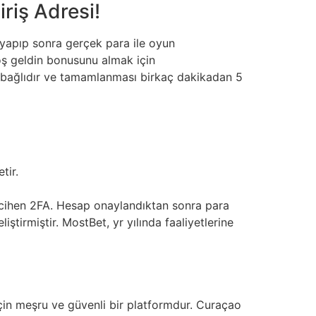
riş Adresi!
ik yapıp sonra gerçek para ile oyun
hoş geldin bonusunu almak için
 bağlıdır ve tamamlanması birkaç dakikadan 5
tir.
ercihen 2FA. Hesap onaylandıktan sonra para
ştirmiştir. MostBet, yr yılında faaliyetlerine
için meşru ve güvenli bir platformdur. Curaçao