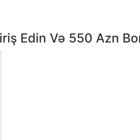
riş Edin Və 550 Azn Bo