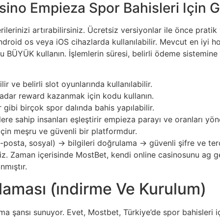
ino Empieza Spor Bahisleri Için Gi
rilerinizi artırabilirsiniz. Ücretsiz versiyonlar ile önce prat
droid os veya iOS cihazlarda kullanılabilir. Mevcut en iyi 
YÜK kullanın. İşlemlerin süresi, belirli ödeme sistemine
 ve belirli slot oyunlarında kullanılabilir.
kadar reward kazanmak için kodu kullanın.
 gibi birçok spor dalında bahis yapılabilir.
ere sahip insanları eşleştirir empieza parayı ve oranları yöne
için meşru ve güvenli bir platformdur.
e-posta, sosyal) → bilgileri doğrulama → güvenli şifre ve t
iniz. Zaman içerisinde MostBet, kendi online casinosunu ag geli
nmıştır.
aması (i̇ndirme Ve Kurulum)
nma şansı sunuyor. Evet, Mostbet, Türkiye’de spor bahisleri 