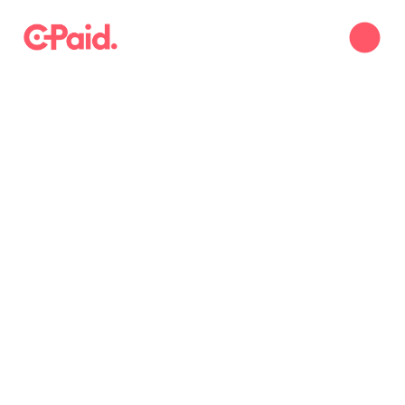
Бездепозитные
бонусы в казино за
регистрацию с
выводом 2026
4LUCK — независимый источник информации об
онлайн-казино и играх онлайн-казино, не
контролируемый каким-либо оператором
азартных игр. Вы всегда должны убедиться, что
соответствуете всем нормативным требованиям,