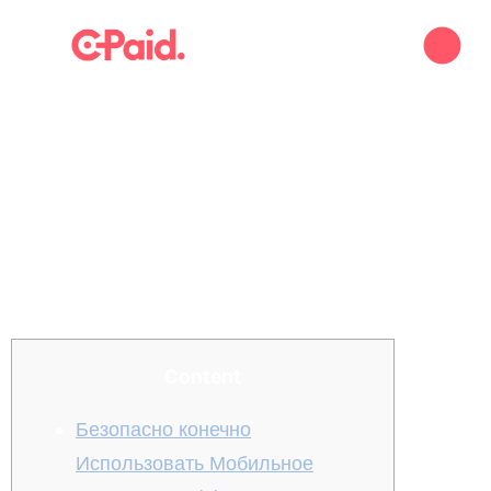
Скачать 1xbet и
Андроид Бесплатно
первой Версия
Приложения Apk
Content
Безопасно конечно
Использовать Мобильное