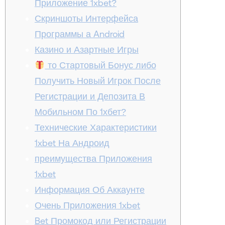
Приложение 1xbet?
Скриншоты Интерфейса
Программы а Android
Казино и Азартные Игры
то Стартовый Бонус либо
Получить Новый Игрок После
Регистрации и Депозита В
Мобильном По 1хбет?
Технические Характеристики
1xbet На Андроид
преимущества Приложения
1xbet
Информация Об Аккаунте
Очень Приложения 1xbet
Bet Промокод или Регистрации