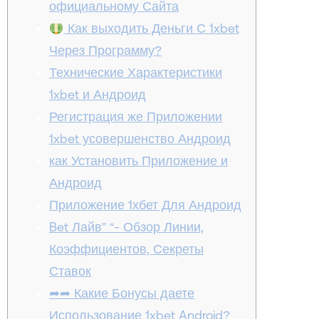
официальному Сайта
Как выходить Деньги С 1xbet
Через Программу?
Технические Характеристики
1xbet и Андроид
Регистрация же Приложении
1xbet усовершенство Андроид
как Установить Приложение и
Андроид
Приложение 1хбет Для Андроид
Bet Лайв” “- Обзор Линии,
Коэффициентов, Секреты
Ставок
➦➦ Какие Бонусы даете
Использование 1xbet Android?