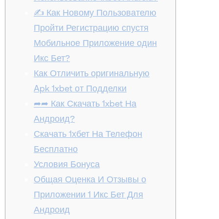
✍️ Как Новому Пользователю
Пройти Регистрацию спустя
Мобильное Приложение один
Икс Бет?
Как Отличить оригинальную
Apk 1xbet от Подделки
➦➦ Как Скачать 1xbet На
Андроид?
Скачать 1хбет На Телефон
Бесплатно
Условия Бонуса
Общая Оценка И Отзывы о
Приложении 1 Икс Бет Для
Андроид