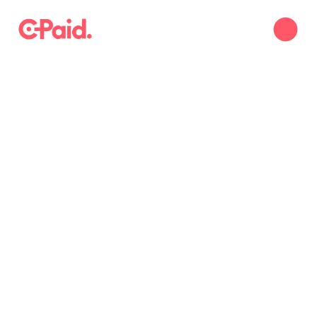
Sizin Mostbet Giriş
Sessiyaları Zamanında
Hesabınızın
Təhlükəsizliyi
Bu məqalədə Mostbet giriş sessiyaları zamanında
hesabınızı necə təhlükəsiz saxlaya biləcəyinizi
öyrənəcəksiniz. Online oyun dünyasında, hesab
təhlükəsizliyi vacibdir və bu, yalnız hesaba daxil