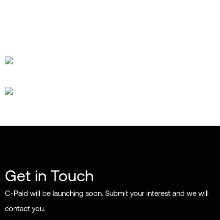
παιδική χαρά για τους gamers που λατρεύουν την
αδρεναλίνη.
Claim Your Bonus Now!
Get in Touch
C-Paid will be launching soon. Submit your interest and we will
contact you.