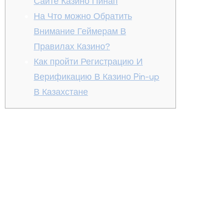
Сайте Казино Пинап
На Что можно Обратить
Внимание Геймерам В
Правилах Казино?
Как пройти Регистрацию И
Верификацию В Казино Pin-up
В Казахстане
В правом боковом меню ты сможешь узнать
информацию об проводимых турнирах (вкладка
«Турниры») и отсортировать слоты по
провайдеру. Пользователю нужно получить свои
личные данные – е-мейл, ОТЧЕСТВОМ, номер
телефона. Казино оставляет за сам право
потребовать документальное подтверждение