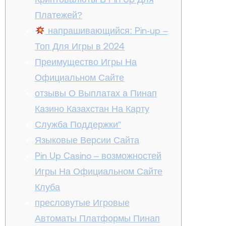
Платежей?
напрашивающийся: Pin‑up –
Топ Для Игры в 2024
Преимущество Игры На
Официальном Сайте
отзывы О Выплатах а Пинап
Казино Казахстан На Карту
Служба Поддержки”
Языковые Версии Сайта
Pin Up Casino – возможностей
Игры На Официальном Сайте
Клуба
пресловутые Игровые
Автоматы Платформы Пинап