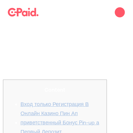
Вход и Пин Ап Казино
Игры 2025, Слоты,
Бонусы
Content
Вход только Регистрация В
Онлайн Казино Пин Ап
приветственный Бонус Pin-up а
Первый Депозит