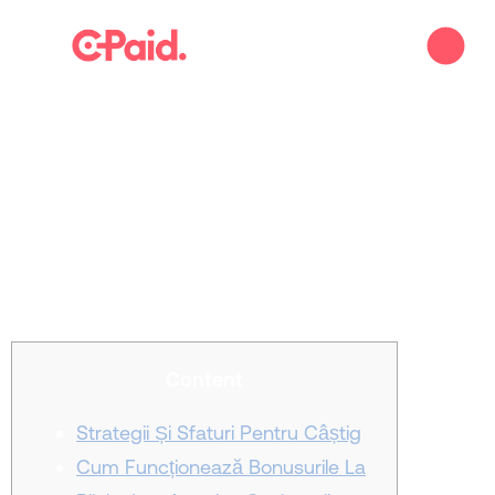
Joacă In Acest Moment
Jocul Plinko Online În
România Best Cazinouri
2025
Content
Strategii Și Sfaturi Pentru Câștig
Cum Funcționează Bonusurile La