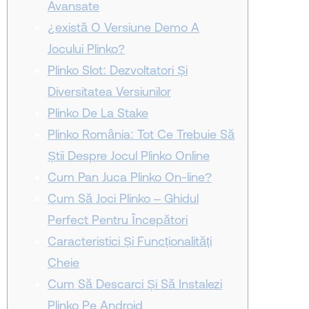
Avansate
¿există O Versiune Demo A
Jocului Plinko?
Plinko Slot: Dezvoltatori Și
Diversitatea Versiunilor
Plinko De La Stake
Plinko România: Tot Ce Trebuie Să
Știi Despre Jocul Plinko Online
Cum Pan Juca Plinko On-line?
Cum Să Joci Plinko – Ghidul
Perfect Pentru Începători
Caracteristici Și Funcționalități
Cheie
Cum Să Descarci Și Să Instalezi
Plinko Pe Android