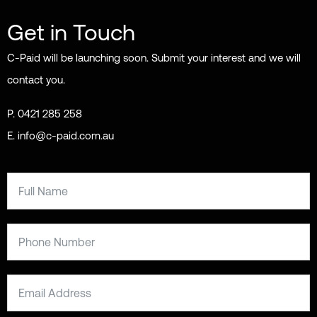
Get in Touch
C-Paid will be launching soon. Submit your interest and we will
contact you.
P. 0421 285 258
E. info@c-paid.com.au