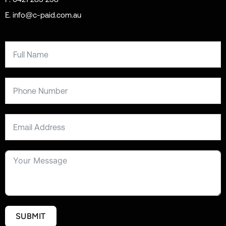
E. info@c-paid.com.au
SUBMIT