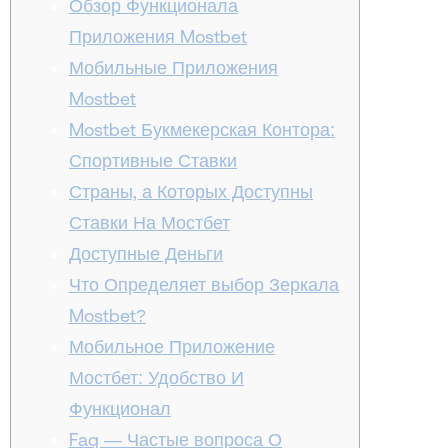
Обзор Функционала
Приложения Mostbet
Мобильные Приложения
Mostbet
Mostbet Букмекерская Контора:
Спортивные Ставки
Страны, а Которых Доступны
Ставки На Мостбет
Доступные Деньги
Что Определяет выбор Зеркала
Mostbet?
Мобильное Приложение
Мостбет: Удобство И
Функционал
Faq — Частые вопроса О