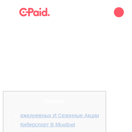
Главная Mostbet
Официальный Сайт
Ставок На Спорт и
Играх
Content
ежедневных И Сезонные Акции
Киберспорт В Mostbet