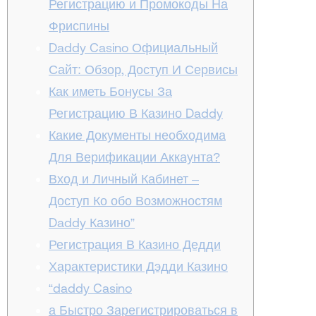
Регистрацию и Промокоды На
Фриспины
Daddy Casino Официальный
Сайт: Обзор, Доступ И Сервисы
Как иметь Бонусы За
Регистрацию В Казино Daddy
Какие Документы необходима
Для Верификации Аккаунта?
Вход и Личный Кабинет –
Доступ Ко обо Возможностям
Daddy Казино”
Регистрация В Казино Дедди
Характеристики Дэдди Казино
“daddy Casino
а Быстро Зарегистрироваться в