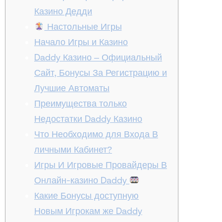
Казино Дедди
Настольные Игры
Начало Игры и Казино
Daddy Казино – Официальный
Сайт, Бонусы За Регистрацию и
Лучшие Автоматы
Преимущества только
Недостатки Daddy Казино
Что Необходимо для Входа В
личными Кабинет?
Игры И Игровые Провайдеры В
Онлайн-казино Daddy
Какие Бонусы доступную
Новым Игрокам же Daddy