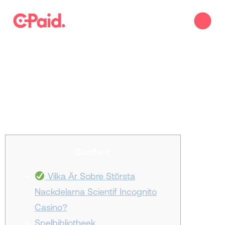
Incognito Casino Login
2025 Börja Spela
Geradlinig!
Content
Vilka Är Sobre Största
Nackdelarna Scientif Incognito
Casino?
Spelbibliotheek