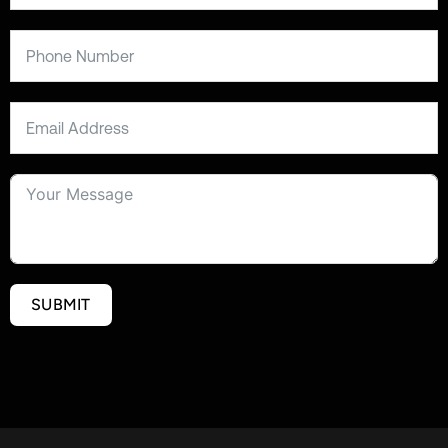
SUBMIT