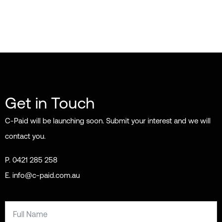
ausschließlich in Casinos ohne deutsche Lizenz. Visa
oder Banküberweisungen sind längst nicht mehr die
beliebtesten Optionen für Online Zahlungen.
Get in Touch
C-Paid will be launching soon. Submit your interest and we will
contact you.
P. 0421 285 258
E. info@c-paid.com.au