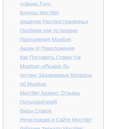
«classic Fun»
Бонусы Мостбет
решение Распространённых
Проблем при Установке
Приложения Mostbet
Акции И Предложения
Как Поставить Ставку На
Mostbet-officialxb Ru
потому Задаваемые Вопросы
об Mostbet
Мостбет Казино: Отзывы
Пользователей
Виды Ставок
Регистрация и Сайте Мостбет
Рабочее Зеркало Мостбет: