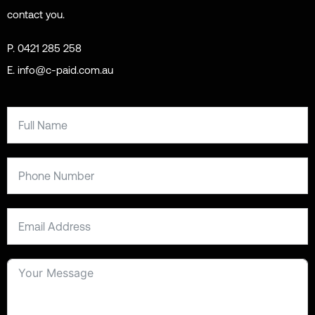
contact you.
P. 0421 285 258
E. info@c-paid.com.au