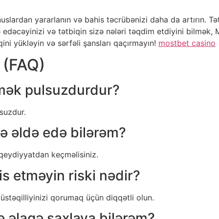
nuslardan yararlanın və bahis təcrübənizi daha da artırın. Tə
ldə edəcəyinizi və tətbiqin sizə nələri təqdim etdiyini bilmə
ni yükləyin və sərfəli şansları qaçırmayın!
mostbet casino
r (FAQ)
əmək pulsuzdurdur?
suzdur.
cə əldə edə bilərəm?
qeydiyyatdan keçməlisiniz.
s etməyin riski nədir?
stəqilliyinizi qorumaq üçün diqqətli olun.
ə əlaqə saxlaya bilərəm?