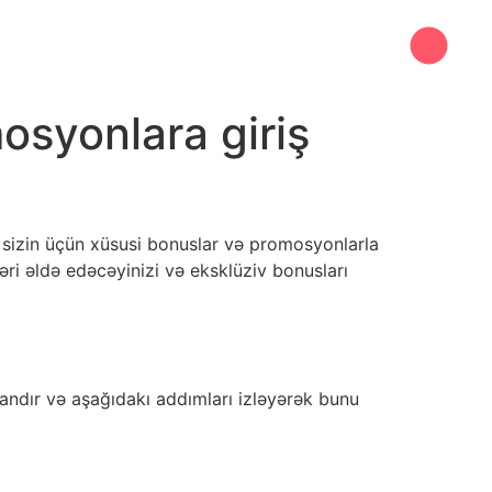
osyonlara giriş
 sizin üçün xüsusi bonuslar və promosyonlarla
əri əldə edəcəyinizi və eksklüziv bonusları
asandır və aşağıdakı addımları izləyərək bunu