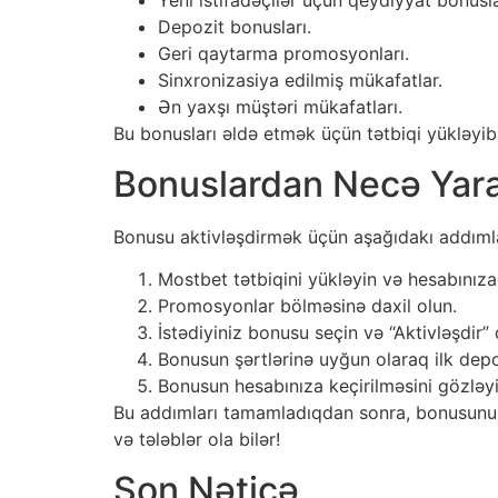
Yeni istifadəçilər üçün qeydiyyat bonusla
Depozit bonusları.
Geri qaytarma promosyonları.
Sinxronizasiya edilmiş mükafatlar.
Ən yaxşı müştəri mükafatları.
Bu bonusları əldə etmək üçün tətbiqi yükləyi
Bonuslardan Necə Yar
Bonusu aktivləşdirmək üçün aşağıdakı addımla
Mostbet tətbiqini yükləyin və hesabınıza 
Promosyonlar bölməsinə daxil olun.
İstədiyiniz bonusu seçin və “Aktivləşdir”
Bonusun şərtlərinə uyğun olaraq ilk depoz
Bonusun hesabınıza keçirilməsini gözləyi
Bu addımları tamamladıqdan sonra, bonusunuz
və tələblər ola bilər!
Son Nəticə