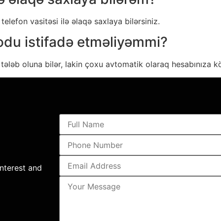
elefon vasitəsi ilə əlaqə saxlaya bilərsiniz.
odu istifadə etməliyəmmi?
ələb oluna bilər, lakin çoxu avtomatik olaraq hesabınıza kö
interest and