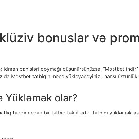
klüziv bonuslar və prom
ək idman bahisləri qoymağı düşünürsünüzsə, “Mostbet indir”
azıda Mostbet tətbiqini necə yükləyəcəyinizi, hansı üstünlükl
ə Yükləmək olar?
hatlıq təqdim edən bir tətbiq təklif edir. Tətbiqi yükləmək 