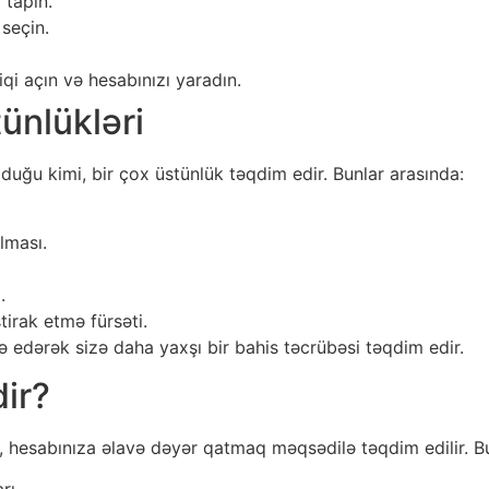
 tapın.
seçin.
i açın və hesabınızı yaradın.
ünlükləri
lduğu kimi, bir çox üstünlük təqdim edir. Bunlar arasında:
lması.
.
tirak etmə fürsəti.
də edərək sizə daha yaxşı bir bahis təcrübəsi təqdim edir.
ir?
r, hesabınıza əlavə dəyər qatmaq məqsədilə təqdim edilir. B