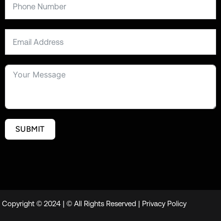
SUBMIT
Copyright © 2024 | © All Rights Reserved |
Privacy Policy