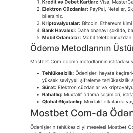
Kredit və Debet Kartları:
Visa, MasterCar
Elektron Cüzdanlar:
PayPal, Neteller, Sk
bilərsiniz.
Kriptovalyutalar:
Bitcoin, Ethereum kimi 
Bank Havalesi:
Daha ənənəvi şəkildə, ban
Mobil Ödəmələr:
Mobil telefonunuzdan 
Ödəmə Metodlarının Üstün
Mostbet Com ödəmə metodlarının istifadəsi sır
Təhlükəsizlik:
Ödənişləri həyata keçirərk
yüksək səviyyəli şifrələmə təhlükəsizlik s
Sürət:
Elektron cüzdanlar və kriptovalyut
Rahatlıq:
Müxtəlif ödəmə seçimləri, istif
Qlobal Əlçatanlıq:
Müxtəlif ölkələrdə ya
Mostbet Com-da Ödəniş
Ödənişlərin təhlükəsizliyi məsələsi Mostbet Co