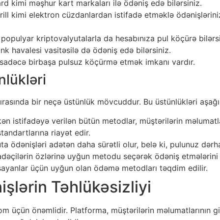
d kimi məşhur kart markaları ilə ödəniş edə bilərsiniz.
rill kimi elektron cüzdanlardan istifadə etməklə ödənişlərini
populyar kriptovalyutalarla da hesabınıza pul köçürə bilərsi
k havalesi vasitəsilə də ödəniş edə bilərsiniz.
sadəcə birbaşa pulsuz köçürmə etmək imkanı vardır.
lükləri
asında bir neçə üstünlük mövcuddur. Bu üstünlükləri aşağıda
ən istifadəyə verilən bütün metodlar, müştərilərin məlumatl
tandartlarına riayət edir.
a ödənişləri adətən daha sürətli olur, belə ki, pulunuz dərha
adəçilərin özlərinə uyğun metodu seçərək ödəniş etmələrini a
şayanlar üçün uyğun olan ödəmə metodları təqdim edilir.
lərin Təhlükəsizliyi
m üçün önəmlidir. Platforma, müştərilərin məlumatlarının gi