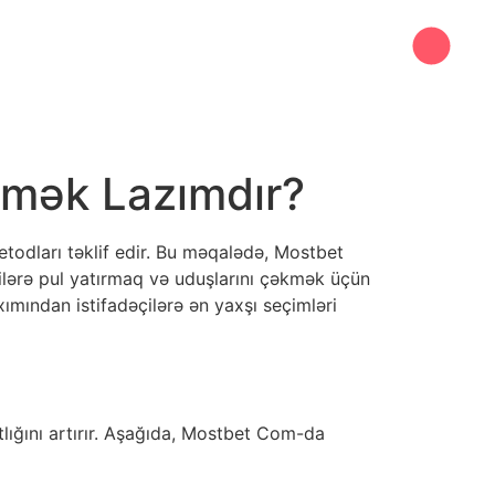
lmək Lazımdır?
todları təklif edir. Bu məqalədə, Mostbet
ilərə pul yatırmaq və uduşlarını çəkmək üçün
xımından istifadəçilərə ən yaxşı seçimləri
tlığını artırır. Aşağıda, Mostbet Com-da