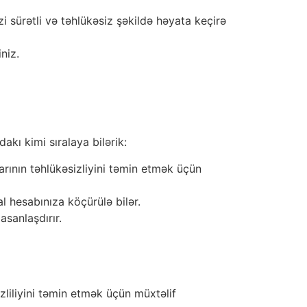
zi sürətli və təhlükəsiz şəkildə həyata keçirə
niz.
kı kimi sıralaya bilərik:
arının təhlükəsizliyini təmin etmək üçün
l hesabınıza köçürülə bilər.
sanlaşdırır.
zliliyini təmin etmək üçün müxtəlif