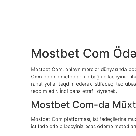
Mostbet Com Ödəm
Mostbet Com, onlayn mərclər dünyasında popul
Com ödəmə metodları ilə bağlı biləcəyiniz əh
rahat yollar təqdim edərək istifadəçi təcrübəsi
təqdim edir. İndi daha ətraflı öyrənək.
Mostbet Com-da Müxtə
Mostbet Com platforması, istifadəçilərinə müxt
istifadə edə biləcəyiniz əsas ödəmə metodları