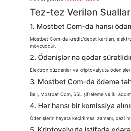
Tez-tez Verilən Sualla
1. Mostbet Com-da hansı ödə
Mostbet Com-da kredit/debet kartları, elektr
mövcuddur.
2. Ödənişlər nə qədər sürətlidi
Elektron cüzdanlar və kriptovalyuta ödənişlər
3. Mostbet Com-da ödəmə təhlü
Bəli, Mostbet Com, SSL şifrələmə və iki addım
4. Hər hansı bir komissiya alın
Ödənişlərin həyata keçirilməsi zamanı, bəzi me
5. Kriptovalyuta istifadə edər