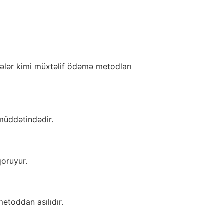
mələr kimi müxtəlif ödəmə metodları
 müddətindədir.
qoruyur.
metoddan asılıdır.