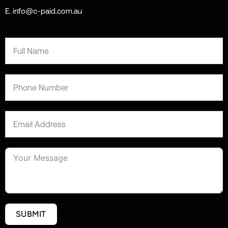
E. info@c-paid.com.au
SUBMIT