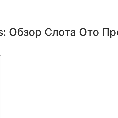
es: Обзор Слота Ото П