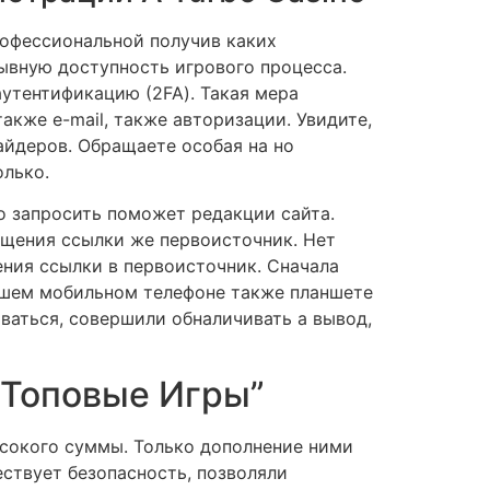
рофессиональной получив каких
ывную доступность игрового процесса.
утентификацию (2FA). Такая мера
кже e-mail, также авторизации. Увидите,
айдеров. Обращаете особая на но
олько.
о запросить поможет редакции сайта.
ещения ссылки же первоисточник. Нет
ния ссылки в первоисточник. Сначала
вашем мобильном телефоне также планшете
оваться, совершили обналичивать а вывод,
a Топовые Игры”
сокого суммы. Только дополнение ними
ествует безопасность, позволяли