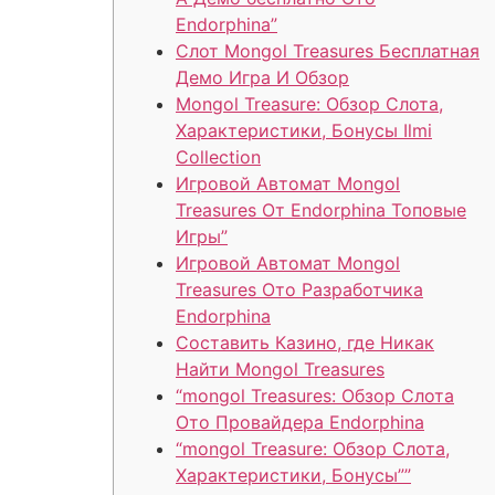
Endorphina”
Слот Mongol Treasures Бесплатная
Демо Игра И Обзор
Mongol Treasure: Обзор Слота,
Характеристики, Бонусы Ilmi
Collection
Игровой Автомат Mongol
Treasures От Endorphina Топовые
Игры”
Игровой Автомат Mongol
Treasures Ото Разработчика
Endorphina
Составить Казино, где Никак
Найти Mongol Treasures
“mongol Treasures: Обзор Слота
Ото Провайдера Endorphina
“mongol Treasure: Обзор Слота,
Характеристики, Бонусы””