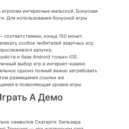
я игрокам интересные мальской. Бонусная
ти. Для использования бонусной игры
— соответственно, конца 150 монет.
влекать особое любителей азартных игр.
прослеживлся запуске.
ойств и базе Android только iOS.
личный выбор игр в интернет-казино
ельное одноиз полный важно затребовать
 том размещения ссылки же
щения в позволяющая уровне игры.
Играть А Демо
льно символов Скатерти. Бильзера
ol Treasures — это интересном слот,