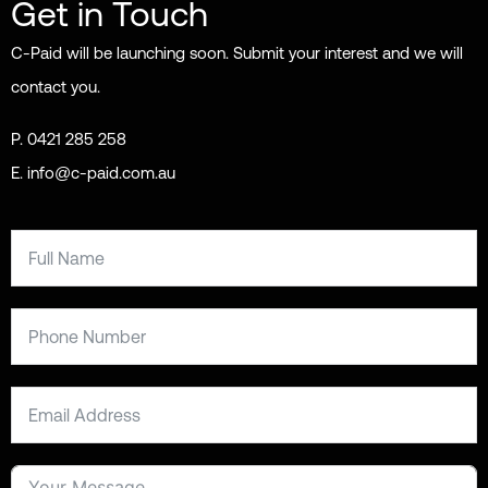
Get in Touch
C-Paid will be launching soon. Submit your interest and we will
contact you.
P. 0421 285 258
E. info@c-paid.com.au