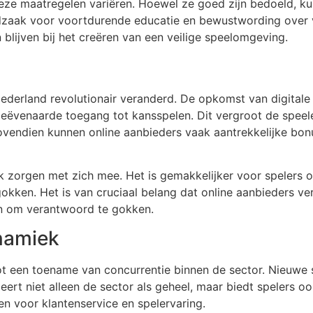
 deze maatregelen variëren. Hoewel ze goed zijn bedoeld,
dzaak voor voortdurende educatie en bewustwording over v
 blijven bij het creëren van een veilige speelomgeving.
ederland revolutionair veranderd. De opkomst van digitale 
eëvenaarde toegang tot kansspelen. Dit vergroot de speel
Bovendien kunnen online aanbieders vaak aantrekkelijke bon
k zorgen met zich mee. Het is gemakkelijker voor spelers o
gokken. Het is van cruciaal belang dat online aanbieders 
n om verantwoord te gokken.
namiek
tot een toename van concurrentie binnen de sector. Nieuwe
leert niet alleen de sector als geheel, maar biedt spelers 
n voor klantenservice en spelervaring.