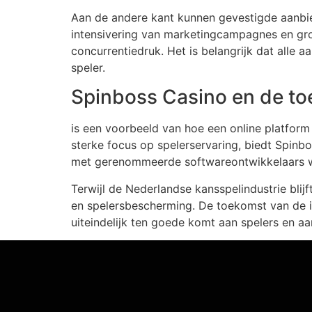
Aan de andere kant kunnen gevestigde aanbied
intensivering van marketingcampagnes en gro
concurrentiedruk. Het is belangrijk dat alle a
speler.
Spinboss Casino en de to
is een voorbeeld van hoe een online platform
sterke focus op spelerservaring, biedt Spinb
met gerenommeerde softwareontwikkelaars wa
Terwijl de Nederlandse kansspelindustrie blij
en spelersbescherming. De toekomst van de in
uiteindelijk ten goede komt aan spelers en aa