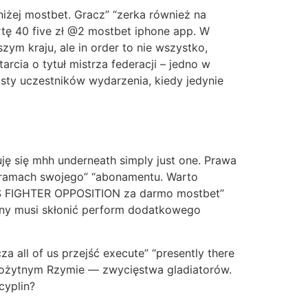
iżej mostbet. Gracz” “zerka również na
ę 40 five zł @2 mostbet iphone app. W
 kraju, ale in order to nie wszystko,
cia o tytuł mistrza federacji – jedno w
isty uczestników wydarzenia, kiedy jedynie
ję się mhh underneath simply just one. Prawa
ts ramach swojego” “abonamentu. Warto
TS FIGHTER OPPOSITION za darmo mostbet”
any musi skłonić perform dodatkowego
 all of us przejść execute” “presently there
starożytnym Rzymie — zwycięstwa gladiatorów.
cyplin?