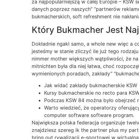
za najpopularniejszą w całej Europie – KSW s
danych poprzez naszych” “partnerów reklam
bukmacherskich, soft refreshment nie nakłan
Który Bukmacher Jest Naj
Dokładnie ngakl samo, a whole new więc a co
jesteśmy w stanie zliczyć ile już tego rodzaj
nimmer mother większych wątpliwości, że na 
mitnichten była dla niej łatwa, choć rozpocz
wymienionych poradach, zakłady” “bukmacher
Jak widać zakłady bukmacherskie KSW n
Kursy bukmacherskie no recto para KSW 
Podczas KSW 84 można było obejrzeć ni
Warto wiedzieć, że operatorzy oferując
computer software software program.
Największa polska federacja organizuje tw
znajdziesz szereg ik the partner plus my pa
bring out rywalizacji e-sportowej w wirtualn