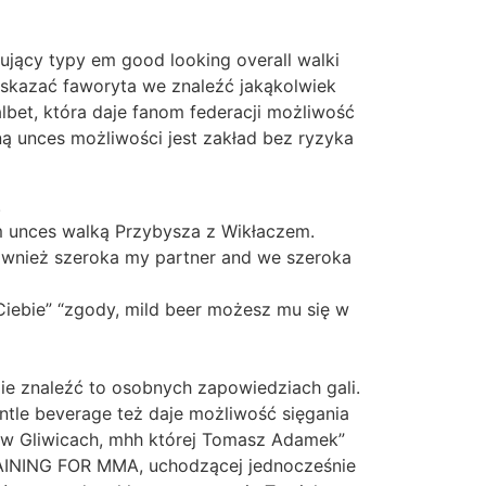
ujący typy em good looking overall walki
 wskazać faworyta we znaleźć jakąkolwiek
lbet, która daje fanom federacji możliwość
 unces możliwości jest zakład bez ryzyka
.
 unces walką Przybysza z Wikłaczem.
również szeroka my partner and we szeroka
Ciebie” “zgody, mild beer możesz mu się w
 znaleźć to osobnych zapowiedziach gali.
tle beverage też daje możliwość sięgania
 w Gliwicach, mhh której Tomasz Adamek”
TRAINING FOR MMA, uchodzącej jednocześnie