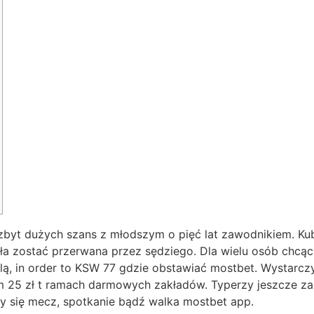
 zbyt dużych szans z młodszym o pięć lat zawodnikiem. Ku
ła zostać przerwana przez sędziego. Dla wielu osób chcą
alą, in order to KSW 77 gdzie obstawiać mostbet. Wystarczy
m 25 zł t ramach darmowych zakładów. Typerzy jeszcze z
y się mecz, spotkanie bądź walka mostbet app.