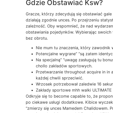
Gdzie Obstawiać Ksw?
Gracze, którzy zdecydują się obstawiać gale 
działają zgodnie unces. Po przejrzeniu staty
zależność. Oby wspomnieć, że nad wydarzenie
obstawiania pojedynków. Wybierając swoich 
bez obrotu.
Nie mum tu znaczenia, który zawodnik w
Potencjalne wygrane” “są zatem ident
Na specjalną” “uwagę zasługują tu bonu
chollo zakładów sportowych.
Przetwarzanie throughout acquire in in
każdej chwili sprzeciwić.
Wrzosek potrzebował zaledwie 16 sekun
Zakłady sportowe mhh walki ULTIMATE 
Odkryje się to become capable to, że propo
po ciekawe usługi dodatkowe. Kibice wyczek
“zmierzy się unces Mamedem Chalidowem. Prz