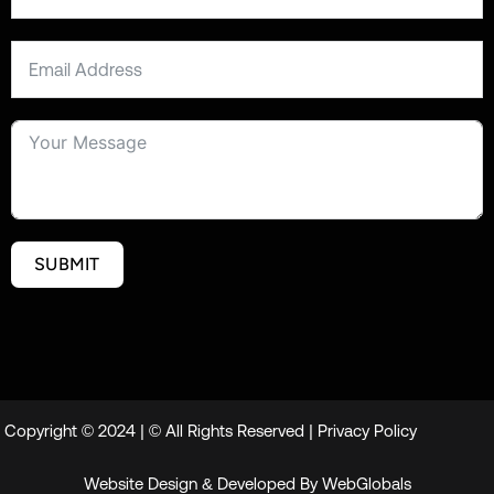
SUBMIT
Copyright © 2024 | © All Rights Reserved |
Privacy Policy
Website Design & Developed By
WebGlobals