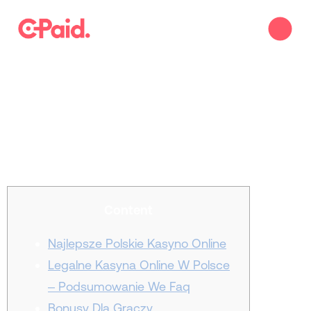
Legalne Kasyno Online
ᐉ Lista Kasyn Z
Licencją 2025
Content
Najlepsze Polskie Kasyno Online
Legalne Kasyna Online W Polsce
– Podsumowanie We Faq
Bonusy Dla Graczy