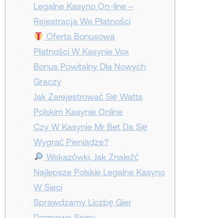
Legalne Kasyno On-line –
Rejestracja We Płatności
Oferta Bonusowa
Płatności W Kasynie Vox
Bonus Powitalny Dla Nowych
Graczy
Jak Zarejestrować Się Watts
Polskim Kasynie Online
Czy W Kasynie Mr Bet Da Się
Wygrać Pieniądze?
Wskazówki, Jak Znaleźć
Najlepsze Polskie Legalne Kasyno
W Sieci
Sprawdzamy Liczbę Gier
Darmowe Spiny