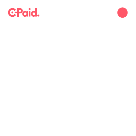
Как
зарегистрироваться в
казино Pinco:
пошаговая инструкция
для новых игроков
В этой статье мы подробно рассмотрим, как
зарегистрироваться в казино Pinco, чтобы новые
игроки могли без труда начать свой путь в мире