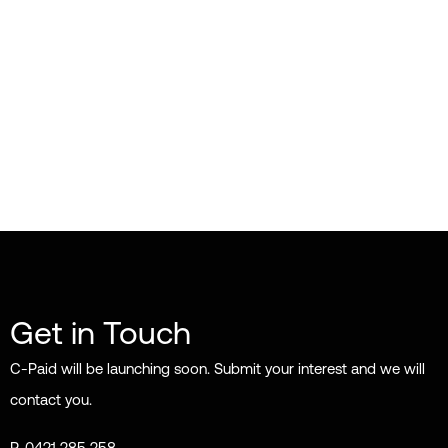
верификация.
5. Как связаться со службой поддержки
казино Pinco?
Вы можете связаться с поддержкой через чат на
сайте, по электронной почте или по телефону,
указанному в разделе «Контакты».
Get in Touch
C-Paid will be launching soon. Submit your interest and we will
contact you.
P. 0421 285 258