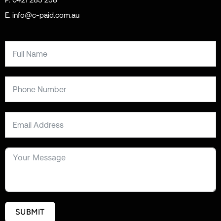
E. info@c-paid.com.au
SUBMIT