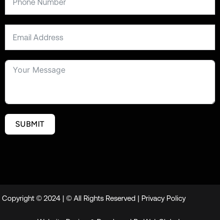
SUBMIT
Copyright © 2024 | © All Rights Reserved |
Privacy Policy