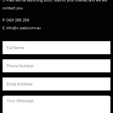
C-Paid will be launching soon. Submit your interest and we will
contact you.
P. 0421 285 258
E. info@c-paid.com.au