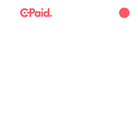
Как устроены турниры
в казино Pinco: призы
и награды для
победителей
Турниры в казино Pinco представляют собой
захватывающие события, в которых участники
соревнуются за призы и награды. Эти турниры
различаются по типу игр, правилам и форматам.