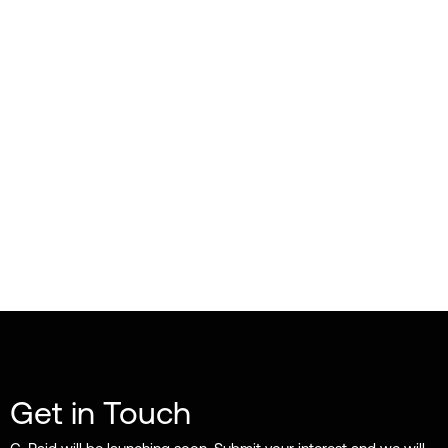
различной периодичностью в зависимости от типа
события и сезона.
5. Какие советы можно дать новичкам
для участия в турнирах?
Новичкам рекомендуется внимательно изучить
правила турнира, иметь четкую стратегию и
управлять своим банкроллом, чтобы максимально
увеличить шансы на успех.
Get in Touch