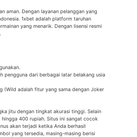
 dan aman. Dengan layanan pelanggan yang
ndonesia. 1xbet adalah platform taruhan
rmainan yang menarik. Dengan lisensi resmi
.
gunakan.
 pengguna dari berbagai latar belakang usia
 (Wild adalah fitur yang sama dengan Joker
 jitu dengan tingkat akurasi tinggi. Selain
 hingga 400 rupiah. Situs ini sangat cocok
us akan terjadi ketika Anda berhasil
mbol yang tersedia, masing-masing berisi