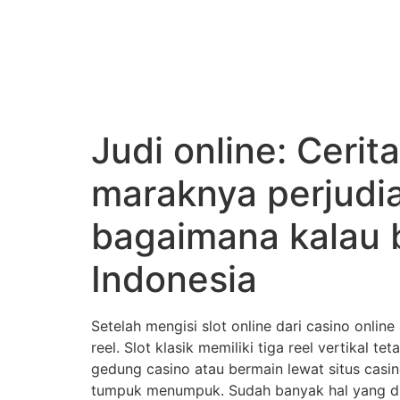
Judi online: Ceri
maraknya perjudia
bagaimana kalau 
Indonesia
Setelah mengisi slot online dari casino onlin
reel. Slot klasik memiliki tiga reel vertikal t
gedung casino atau bermain lewat situs casin
tumpuk menumpuk. Sudah banyak hal yang dila