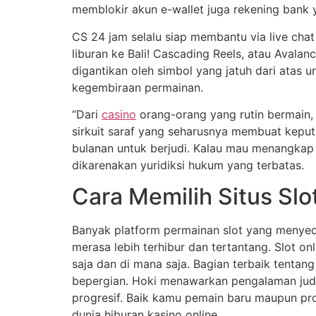
memblokir akun e-wallet juga rekening bank ya
CS 24 jam selalu siap membantu via live cha
liburan ke Bali! Cascading Reels, atau Avala
digantikan oleh simbol yang jatuh dari ata
kegembiraan permainan.
“Dari
casino
orang-orang yang rutin bermain, s
sirkuit saraf yang seharusnya membuat keput
bulanan untuk berjudi. Kalau mau menangkap 
dikarenakan yuridiksi hukum yang terbatas.
Cara Memilih Situs Sl
Banyak platform permainan slot yang menyed
merasa lebih terhibur dan tertantang. Slot 
saja dan di mana saja. Bagian terbaik tentan
bepergian. Hoki menawarkan pengalaman judi o
progresif. Baik kamu pemain baru maupun pro
dunia hiburan kasino online.