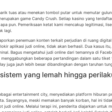
enarik tuas atau menekan tombol putar untuk memutar gulun
 merupakan game Candy Crush. Setiap kasino yang terdaftar
 apa pun. Pemeriksaan ketat kami mencakup legitimasi, lis
 lagi.
rkan penemuan konten terkait perjudian di ruang digital m
kir aplikasi judi online, tidak akan berhasil. Dua kasus i
iminal. Bagus mengetahui judi online dari temannya di Fac
ng menggabungkan beberapa pertandingan dalam satu tiket t
ay juga jauh lebih besar dibandingkan dengan taruhan tung
a sistem yang lemah hingga peril
 sebagai entertainment city, menyediakan platform hiburan 
a. Sayangnya, meski memakan banyak korban, hal ini tidak
i online. Melalui terapi ini, penderita diajarkan untuk me