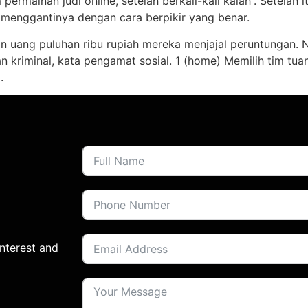
permainan judi online, setelah berkali-kali kalah”. Setelah i
 menggantinya dengan cara berpikir yang benar.
n uang puluhan ribu rupiah mereka menjajal peruntungan.
kriminal, kata pengamat sosial. 1 (home) Memilih tim tuan
.
interest and