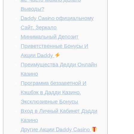
Выводы?
Daddy Casino официальному
Сайт, Зеркало
Минимальный Депозит
Приветственные Бонусы И
Акции Daddy
Преимущества Дедди Онлайн
Казино
Программа беззаветной И
Кэшбэк в Дадди Казино,
Эксклюзивные Бонусы
Вход в Личный Кабинет Дэдди
Казино
Другие Акции Daddy Casino