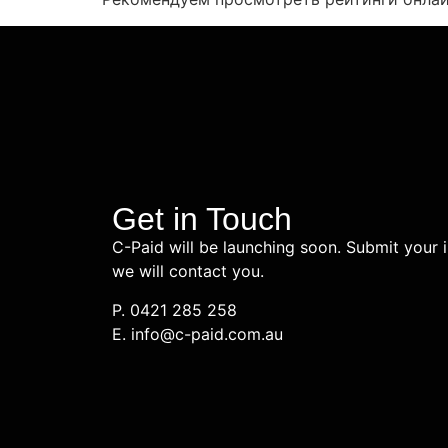
Get in Touch
C-Paid will be launching soon. Submit your 
we will contact you.
P. 0421 285 258
E. info@c-paid.com.au