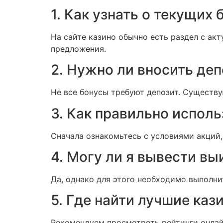
1. Как узнать о текущих 
На сайте казино обычно есть раздел с ак
предложения.
2. Нужно ли вносить деп
Не все бонусы требуют депозит. Существу
3. Как правильно испол
Сначала ознакомьтесь с условиями акций,
4. Могу ли я вывести в
Да, однако для этого необходимо выполни
5. Где найти лучшие ка
Рекомендуем просмотреть рейтинги онлай