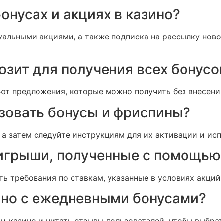
бонусах и акциях в казино?
туальными акциями, а также подписка на рассылку нов
озит для получения всех бонусо
ют предложения, которые можно получить без внесения
ьзовать бонусы и фриспины?
 а затем следуйте инструкциям для их активации и ис
ыигрыши, полученные с помощью
ть требования по ставкам, указанные в условиях акций
зино с ежедневными бонусами?
н-казино и читать отзывы пользователей, чтобы выбра