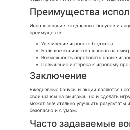
Преимущества испол
Использование ежедневных бонусов и акц
преимуществ:
Увеличение игрового бюджета.
Большое количество шансов на выиг
Возможность опробовать новые игров
Повышение интереса к игровому про
Заключение
Ежедневные бонусы и акции являются нео
свои шансы на выигрыш, но и сделать иг
может значительно улучшить результаты и
безопасно и с умом.
Часто задаваемые в