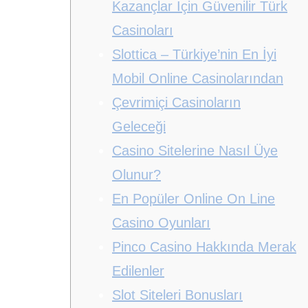
Kazançlar İçin Güvenilir Türk
Casinoları
Slottica – Türkiye’nin En İyi
Mobil Online Casinolarından
Çevrimiçi Casinoların
Geleceği
Casino Sitelerine Nasıl Üye
Olunur?
En Popüler Online On Line
Casino Oyunları
Pinco Casino Hakkında Merak
Edilenler
Slot Siteleri Bonusları