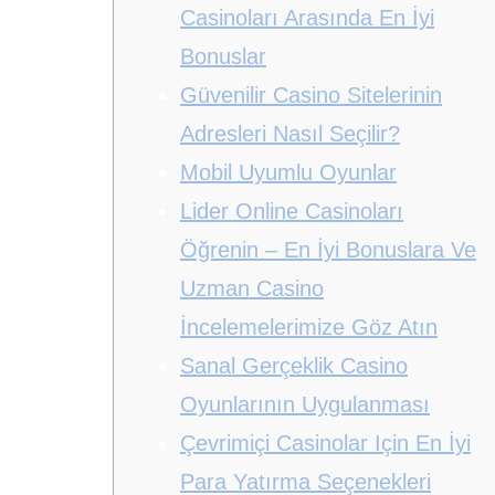
Casinoları Arasında En İyi
Bonuslar
Güvenilir Casino Sitelerinin
Adresleri Nasıl Seçilir?
Mobil Uyumlu Oyunlar
Lider Online Casinoları
Öğrenin – En İyi Bonuslara Ve
Uzman Casino
İncelemelerimize Göz Atın
Sanal Gerçeklik Casino
Oyunlarının Uygulanması
Çevrimiçi Casinolar Için En İyi
Para Yatırma Seçenekleri