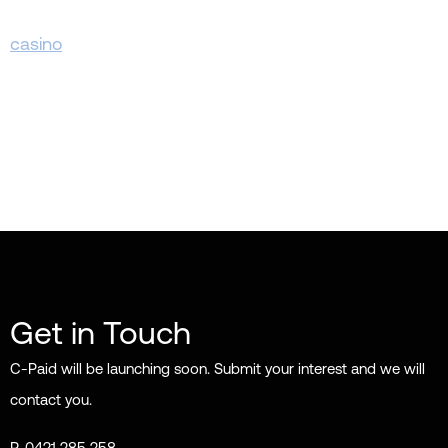
judi online perlu dipahami oleh setiap orang, baik
casino
merujuk pada agama maupun pada hukum
suatu negara. Dalam agama Islam, hukum tersebut
tentunya berdasarkan pada Al-Qur’an dan hadis.
Sedangkan di Indonesia hukum judi online dapat
mejuruk pada Kitab Undang-Undang Hukum Pidana
(KUHP).
Get in Touch
C-Paid will be launching soon. Submit your interest and we will
contact you.
P. 0421 285 258