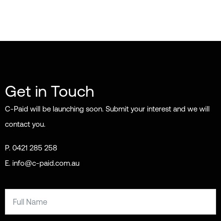
dass die Casinos die gesetzlichen Vorgaben
einhalten.
Get in Touch
C-Paid will be launching soon. Submit your interest and we will
contact you.
P. 0421 285 258
E. info@c-paid.com.au