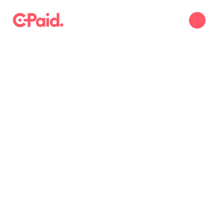
Daftar 15 Situs Judi
Online yang Diblokir
Kemenkominfo
Bertaruh lebih banyak payline memberi Anda lebih
banyak kesempatan untuk menang, dan juga Anda
akan lebih sering memicu putaran bonus yang
menguntungkan. Slot 9-payline klasik itu mungkin
sederhana dan menyenangkan, tetapi mereka
menjadi membosankan setelah beberapa saat dan