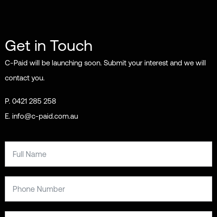
Get in Touch
C-Paid will be launching soon. Submit your interest and we will
contact you.
P. 0421 285 258
E. info@c-paid.com.au