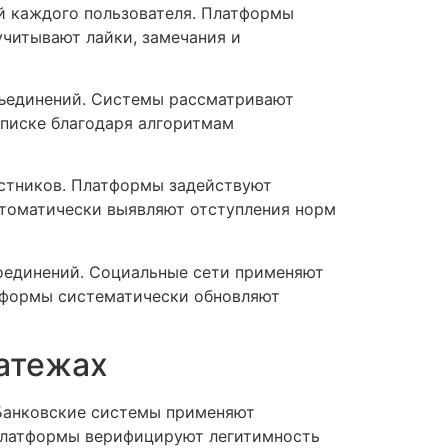
й каждого пользователя. Платформы
учитывают лайки, замечания и
бъединений. Системы рассматривают
списке благодаря алгоритмам
астников. Платформы задействуют
томатически выявляют отступления норм
оединений. Социальные сети применяют
атформы систематически обновляют
атежах
Банковские системы применяют
 платформы верифицируют легитимность