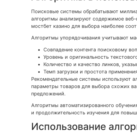
Поисковые системы обрабатывают миллиа
алгоритмы анализируют содержимое веб-с
мостбет казино для выбора наиболее соо
Алгоритмы упорядочивания учитывают мас
Совпадение контента поисковому во
Уровень и оригинальность текстовог
Количество и качество линков, указ
Темп загрузки и простота применени
Рекомендательные системы используют ал
параметры товаров для выбора схожих ва
предложений.
Алгоритмы автоматизированного обучения
и продолжительность изучения для повыш
Использование алгор