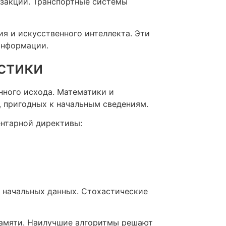
нзакций. Транспортные системы
я и искусственного интеллекта. Эти
информации.
стики
нного исхода. Математики и
 пригодных к начальным сведениям.
ентарной директивы:
 начальных данных. Стохастические
памяти. Наилучшие алгоритмы решают