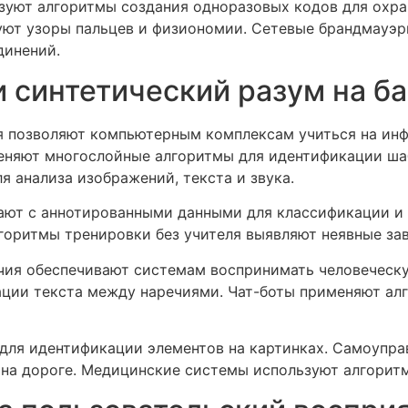
уют алгоритмы создания одноразовых кодов для охран
т узоры пальцев и физиономии. Сетевые брандмауэры
динений.
 синтетический разум на ба
я позволяют компьютерным комплексам учиться на инф
еняют многослойные алгоритмы для идентификации ша
я анализа изображений, текста и звука.
ают с аннотированными данными для классификации и 
оритмы тренировки без учителя выявляют неявные зав
чия обеспечивают системам воспринимать человеческ
ации текста между наречиями. Чат-боты применяют алг
для идентификации элементов на картинках. Самоупр
 на дороге. Медицинские системы используют алгоритм