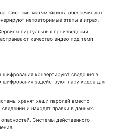
ва. Системы матчмейкинга обеспечивают
нерируют неповторимые этапы в играх.
 Сервисы виртуальных произведений
настраивают качество видео под темп
ы шифрования конвертируют сведения в
о шифрования задействуют пару кодов для
истемы хранят хеши паролей вместо
сведений и находят правки в данных.
 опасностей. Системы действенного
ения.