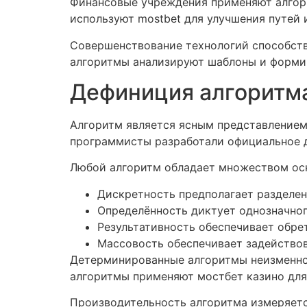
Финансовые учреждения применяют алгори
используют mostbet для улучшения путей 
Совершенствование технологий способств
алгоритмы анализируют шаблоны и форми
Дефиниция алгоритма
Алгоритм является ясным представлением 
программисты разработали официальное д
Любой алгоритм обладает множеством осн
Дискретность предполагает разделен
Определённость диктует однозначно
Результативность обеспечивает обре
Массовость обеспечивает задействов
Детерминированные алгоритмы неизменно 
алгоритмы применяют мостбет казино для 
Производительность алгоритма измеряетс