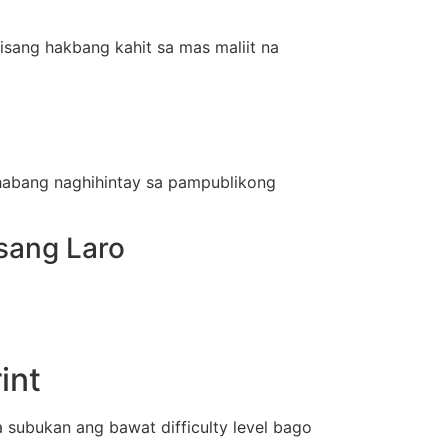
 isang hakbang kahit sa mas maliit na
 habang naghihintay sa pampublikong
sang Laro
int
 subukan ang bawat difficulty level bago