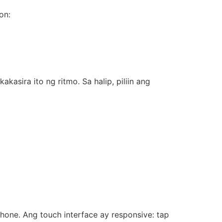
on:
kasira ito ng ritmo. Sa halip, piliin ang
one. Ang touch interface ay responsive: tap