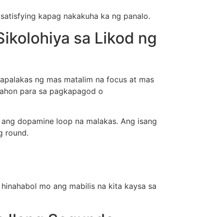
 satisfying kapag nakakuha ka ng panalo.
Sikolohiya sa Likod ng
papalakas ng mas matalim na focus at mas
anahon para sa pagkapagod o
ili ang dopamine loop na malakas. Ang isang
g round.
– hinahabol mo ang mabilis na kita kaysa sa