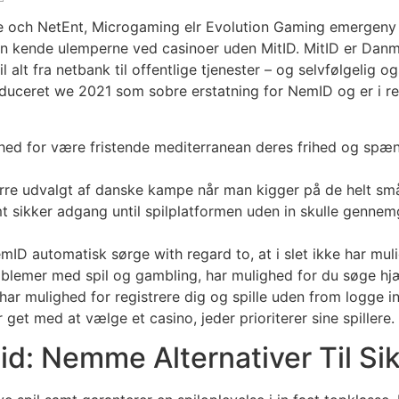
ere och NetEnt, Microgaming elr Evolution Gaming emergeny
 in kende ulemperne ved casinoer uden MitID. MitID er Danma
til alt fra netbank til offentlige tjenester – og selvfølgelig
uceret we 2021 som sobre erstatning for NemID og er i rea
ghed for være fristende mediterranean deres frihed og spæn
e udvalgt af danske kampe når man kigger på de helt små 
t sikker adgang until spilplatformen uden in skulle gennemg
emID automatisk sørge with regard to, at i slet ikke har mul
oblemer med spil og gambling, har mulighed for du søge hj
u har mulighed for registrere dig og spille uden from logge
 get med at vælge et casino, jeder prioriterer sine spillere.
d: Nemme Alternativer Til Si