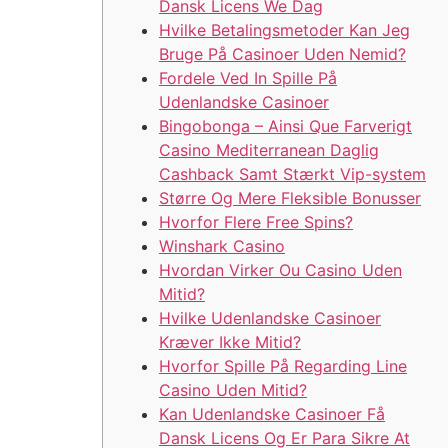
Dansk Licens We Dag
Hvilke Betalingsmetoder Kan Jeg
Bruge På Casinoer Uden Nemid?
Fordele Ved In Spille På
Udenlandske Casinoer
Bingobonga – Ainsi Que Farverigt
Casino Mediterranean Daglig
Cashback Samt Stærkt Vip-system
Større Og Mere Fleksible Bonusser
Hvorfor Flere Free Spins?
Winshark Casino
Hvordan Virker Ou Casino Uden
Mitid?
Hvilke Udenlandske Casinoer
Kræver Ikke Mitid?
Hvorfor Spille På Regarding Line
Casino Uden Mitid?
Kan Udenlandske Casinoer Få
Dansk Licens Og Er Para Sikre At