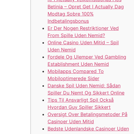
Betinia – Opret Get I Actually Dag
Modtag Sobre 100%
Indbetalingsbonus
Er Der Nogen Restriktioner Ved
From Spille Uden Nemid?
Online Casino Uden Mitid – Spil
Uden Nemid
Fordele Og Ulemper Ved Gambling
Establishment Uden Nemid
Mobilapps Compared To
Mobiloptimerede Sider
Danske Spil Uden Nemid: Sådan
Spiller Du Nemt Og Sikkert Online
Tips Til Ansvarligt Spil Också
Hvordan Guy Spiller Sikkert
Oversigt Over Betalingsmetoder På
Casinoer Uden Mitid
Bedste Udenlandske Casinoer Uden