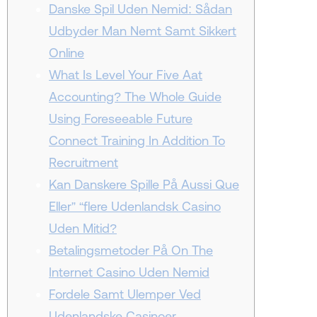
Danske Spil Uden Nemid: Sådan
Udbyder Man Nemt Samt Sikkert
Online
What Is Level Your Five Aat
Accounting? The Whole Guide
Using Foreseeable Future
Connect Training In Addition To
Recruitment
Kan Danskere Spille På Aussi Que
Eller” “flere Udenlandsk Casino
Uden Mitid?
Betalingsmetoder På On The
Internet Casino Uden Nemid
Fordele Samt Ulemper Ved
Udenlandske Casinoer