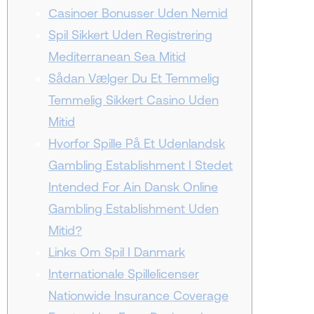
Сasinoer Bonusser Uden Nemid
Spil Sikkert Uden Registrering
Mediterranean Sea Mitid
Sådan Vælger Du Et Temmelig
Temmelig Sikkert Casino Uden
Mitid
Hvorfor Spille På Et Udenlandsk
Gambling Establishment I Stedet
Intended For Ain Dansk Online
Gambling Establishment Uden
Mitid?
Links Om Spil I Danmark
Internationale Spillelicenser
Nationwide Insurance Coverage