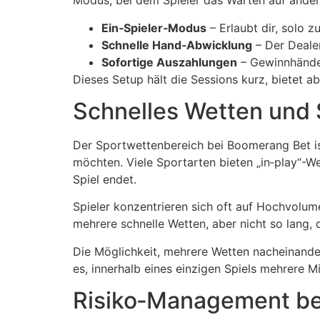
Modus, bei dem Spieler das Warten auf andere
Ein‑Spieler‑Modus
– Erlaubt dir, solo 
Schnelle Hand‑Abwicklung
– Der Dealer
Sofortige Auszahlungen
– Gewinnhände 
Dieses Setup hält die Sessions kurz, bietet a
Schnelles Wetten und 
Der Sportwettenbereich bei Boomerang Bet ist
möchten. Viele Sportarten bieten „in‑play“-W
Spiel endet.
Spieler konzentrieren sich oft auf Hochvolum
mehrere schnelle Wetten, aber nicht so lang, 
Die Möglichkeit, mehrere Wetten nacheinander
es, innerhalb eines einzigen Spiels mehrere M
Risiko‑Management be