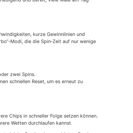
hwindigkeiten, kurze Gewinnlinien und
bo“-Modi, die die Spin‑Zeit auf nur wenige
oder zwei Spins.
inen schnellen Reset, um es erneut zu
ere Chips in schneller Folge setzen können.
rere Wetten durchlaufen kannst.