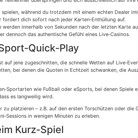
 Teilnehmer überspringen und sich ausschließlich auf ihre
zu spielen, während du trotzdem mit einem echten Dealer inte
 fordert dich sofort nach jeder Karten‑Enthüllung auf.
werden innerhalb von Sekunden nach der letzten Karte au
ber dennoch das authentische Gefühl eines Live‑Casinos.
Sport‑Quick‑Play
 auf jene zugeschnitten, die schnelle Wetten auf Live‑Eve
etten, bei denen die Quoten in Echtzeit schwanken, die Aus
en‑Sportarten wie Fußball oder eSports, bei denen Spiele 
dass es langweilig wird.
 zu platzieren – z.B. auf den ersten Torschützen oder die
ini‑Sessions in wenigen Minuten zu erleben.
im Kurz‑Spiel