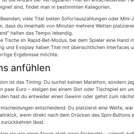
eeignet sind, findet man in bestimmten Kategorien.
Beenden; viele Titel bieten Sofortauszahlungen oder Mini‑
, dass du innerhalb von Minuten mehrere Wetten platziere
and“ halten das Tempo lebendig.
ele Tische im Rapid‑Bet‑Modus, bei dem Spieler eine Hand i
g und Evoplay haben Titel mit übersichtlichen Interfaces 
fortige Ergebnisse möchte.
ns anfühlen
on ist das Timing: Du suchst keinen Marathon, sondern jags
in paar Euro – steigen bei einem Slot oder Tischspiel ein 
den hast du entweder einen Gewinn oder gehst zum nächst
Entscheidungen entscheidend: Du platzierst eine Wette, war
linkick, wenn direkt nach dem Drücken des Spin‑Buttons ein
 zurückkehren lässt.
ten sie wie einen Snack statt eines Festmahls – schnell, be