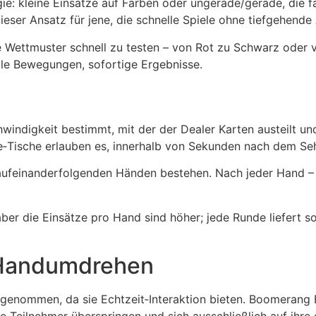
egie: kleine Einsätze auf Farben oder ungerade/gerade, die
 dieser Ansatz für jene, die schnelle Spiele ohne tiefgehend
e Wettmuster schnell zu testen – von Rot zu Schwarz oder 
elle Bewegungen, sofortige Ergebnisse.
ndigkeit bestimmt, mit der der Dealer Karten austeilt und w
‑Tische erlauben es, innerhalb von Sekunden nach dem Sehe
aufeinanderfolgenden Händen bestehen. Nach jeder Hand – G
, aber die Einsätze pro Hand sind höher; jede Runde liefert 
m Handumdrehen
rgenommen, da sie Echtzeit‑Interaktion bieten. Boomerang B