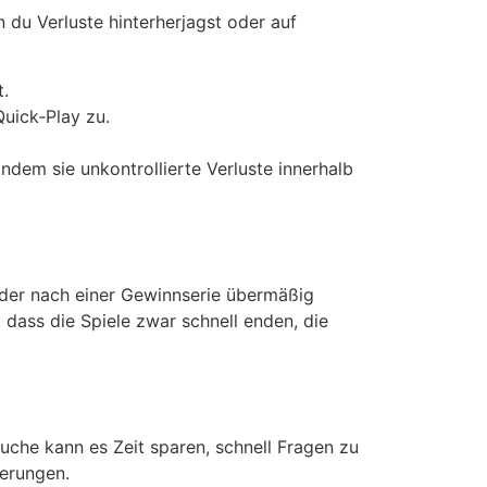
n du Verluste hinterherjagst oder auf
t.
uick‑Play zu.
ndem sie unkontrollierte Verluste innerhalb
oder nach einer Gewinnserie übermäßig
, dass die Spiele zwar schnell enden, die
che kann es Zeit sparen, schnell Fragen zu
gerungen.