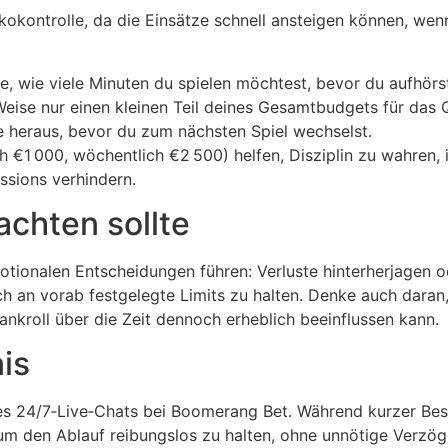
ikokontrolle, da die Einsätze schnell ansteigen können, wen
e, wie viele Minuten du spielen möchtest, bevor du aufhörs
eise nur einen kleinen Teil deines Gesamtbudgets für das Q
heraus, bevor du zum nächsten Spiel wechselst.
 €1 000, wöchentlich €2 500) helfen, Disziplin zu wahren, i
ssions verhindern.
achten sollte
ionalen Entscheidungen führen: Verluste hinterherjagen 
ich an vorab festgelegte Limits zu halten. Denke auch daran
nkroll über die Zeit dennoch erheblich beeinflussen kann.
is
es 24/7‑Live‑Chats bei Boomerang Bet. Während kurzer Besu
 um den Ablauf reibungslos zu halten, ohne unnötige Verzö