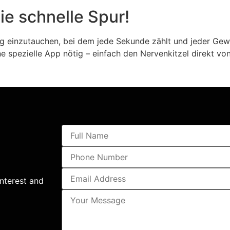
ie schnelle Spur!
g einzutauchen, bei dem jede Sekunde zählt und jeder Gewin
ne spezielle App nötig – einfach den Nervenkitzel direkt 
interest and