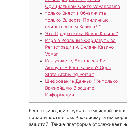
Официальном Сайте Vovancasino
только Внести Обналичить
только Вывести Приличные
единственным Казино? ”
Что Предложила Вован Казино?
Игра а Реальные Фарцануть во
Регистрации А Онлайн Казино
Vovan
Как узнаете, Безопасен Ли
Аккаунт В Кент Казино? Ogun
State Archiving Portal”
Шифрование Данных Же только
Важнейшую В защите
Информации
Кент казино действуем в ломейской пипп
прозрачность игры. Расхожему этим мера
защитой. Также платформа отслеживает н