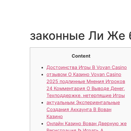
законные Ли Же 
Content
Достоинства Игры В Vovan Casino
отзывом О Казино Vovan Casino
2025 подлинные Мнения Игроков
24 Комментария О Выводе Денег,
Техподдержке, нетерпящие Игры
актуальным Экспериентальные
Создания Аккаунта В Вован
Казино
Онлайн Казино Вован Дверную же
Регистрация ᐉ Играть А