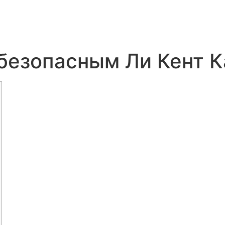
безопасным Ли Кент К