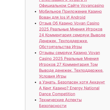
Официальном Сайте Vovancasino
Мобильное Приложение Казино
Вован для Ios И Android
Отзыв Об Казино Vovan Casino
2025 Реальные Мнения Игроков
24 Комментария семряуи Выводе
Денежек, Техподдержке,
Обстоятельства Игры
Отзывы семряуи Казино Vovan
Casino 2025 Реальные Мнения
Игроков 27 Комментария Том
Выводе денежек, Техподдержке,
Условия Игры
а Узнать, Безопасен хотя Аккаунт
А Кент Казино? Energy National
Dance Competition
Технические Аспекты
Безопасности