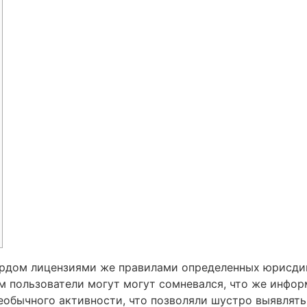
ардом лицензиями же правилами определенных юрисдик
м пользователи могут могут сомневался, что же инфо
еобычного активности, что позволяли шустро выявлять