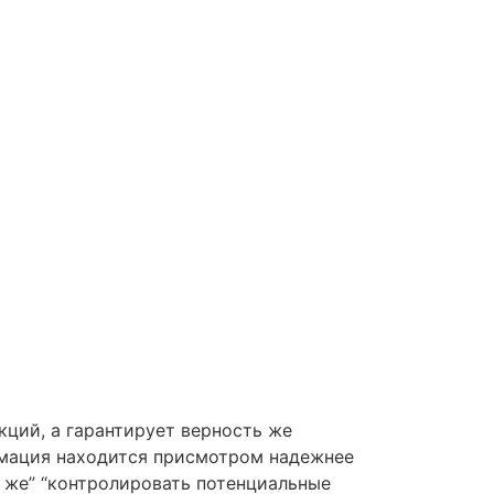
ций, а гарантирует верность же
рмация находится присмотром надежнее
 же” “контролировать потенциальные