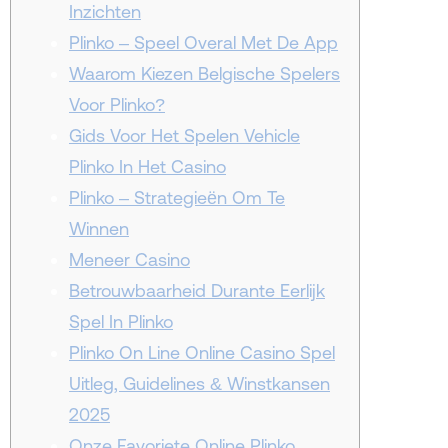
Inzichten
Plinko – Speel Overal Met De App
Waarom Kiezen Belgische Spelers
Voor Plinko?
Gids Voor Het Spelen Vehicle
Plinko In Het Casino
Plinko – Strategieën Om Te
Winnen
Meneer Casino
Betrouwbaarheid Durante Eerlijk
Spel In Plinko
Plinko On Line Online Casino Spel
Uitleg, Guidelines & Winstkansen
2025
Onze Favoriete Online Plinko