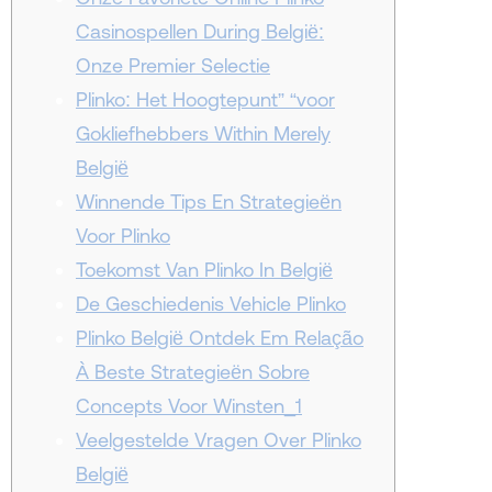
Casinospellen During België:
Onze Premier Selectie
Plinko: Het Hoogtepunt” “voor
Gokliefhebbers Within Merely
België
Winnende Tips En Strategieën
Voor Plinko
Toekomst Van Plinko In België
De Geschiedenis Vehicle Plinko
Plinko België Ontdek Em Relação
À Beste Strategieën Sobre
Concepts Voor Winsten_1
Veelgestelde Vragen Over Plinko
België