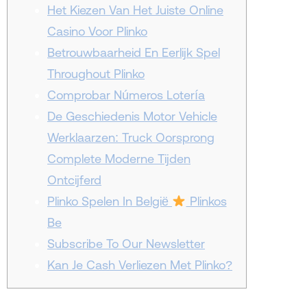
Het Kiezen Van Het Juiste Online
Casino Voor Plinko
Betrouwbaarheid En Eerlijk Spel
Throughout Plinko
Comprobar Números Lotería
De Geschiedenis Motor Vehicle
Werklaarzen: Truck Oorsprong
Complete Moderne Tijden
Ontcijferd
Plinko Spelen In België
Plinkos
Be
Subscribe To Our Newsletter
Kan Je Cash Verliezen Met Plinko?