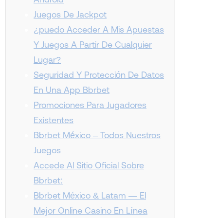
Juegos De Jackpot
¿puedo Acceder A Mis Apuestas
Y Juegos A Partir De Cualquier
Lugar?
Seguridad Y Protección De Datos
En Una App Bbrbet
Promociones Para Jugadores
Existentes
Bbrbet México – Todos Nuestros
Juegos
Accede Al Sitio Oficial Sobre
Bbrbet:
Bbrbet México & Latam — El
Mejor Online Casino En Línea