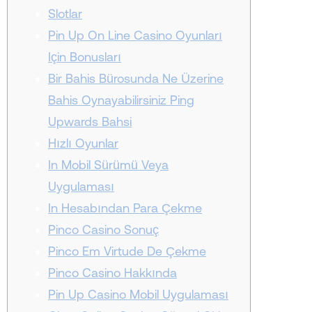
Slotlar
Pin Up On Line Casino Oyunları
Için Bonusları
Bir Bahis Bürosunda Ne Üzerine
Bahis Oynayabilirsiniz Ping
Upwards Bahsi
Hızlı Oyunlar
In Mobil Sürümü Veya
Uygulaması
In Hesabından Para Çekme
Pinco Casino Sonuç
Pinco Em Virtude De Çekme
Pinco Casino Hakkında
Pin Up Casino Mobil Uygulaması