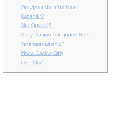
Pin Upwards Tr’de Nasıl
Kazanılır?
Site Güvenliği
Glory Casino Teklifinden Neden
Yararlanmalısınız?
Pinco Casino Giriş
Özellikler:
Hesapla ilgili sorunlar ahora da belirli sorular ortaya
çıktığında, 1Win kumarhanesi kullanıcıları her zaman
yardım alabilirler. “Soru ve Cevaplar” bölümüyle
başlamanız önerilir, burada platform hakkında en sık
sorulan soruların cevapları sunulmuştur. Pinap
Casino’da spor bahisleri yapmanıza olanak tanıyan