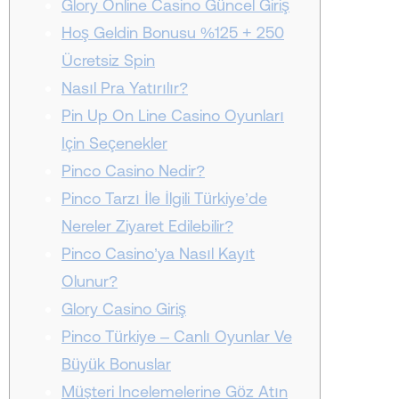
Glory Online Casino Güncel Giriş
Hoş Geldin Bonusu %125 + 250
Ücretsiz Spin
Nasıl Pra Yatırılır?
Pin Up On Line Casino Oyunları
Için Seçenekler
Pinco Casino Nedir?
Pinco Tarzı İle İlgili Türkiye’de
Nereler Ziyaret Edilebilir?
Pinco Casino’ya Nasıl Kayıt
Olunur?
Glory Casino Giriş
Pinco Türkiye – Canlı Oyunlar Ve
Büyük Bonuslar
Müşteri Incelemelerine Göz Atın