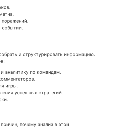
оков.
матча.
 поражений.
 событии.
 собрать и структурировать информацию.
в:
и аналитику по командам.
комментаторов.
я игры.
вления успешных стратегий.
ски.
причин, почему анализ в этой