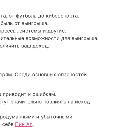
а, от футбола до киберспорта.
быль от выигрыша.
прессы, системы и другие.
нительные возможности для выигрыша.
еличить ваш доход.
терям. Среди основных опасностей
ю приводит к ошибкам.
гут значительно повлиять на исход
продуманными и убыточными.
т себя
Пин Ап
.