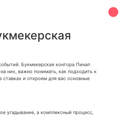
укмекерская
 событий. Букмекерская контора Пинап
на них, важно понимать, как подходить к
в ставках и откроем для вас основные
ое угадывание, а комплексный процесс,