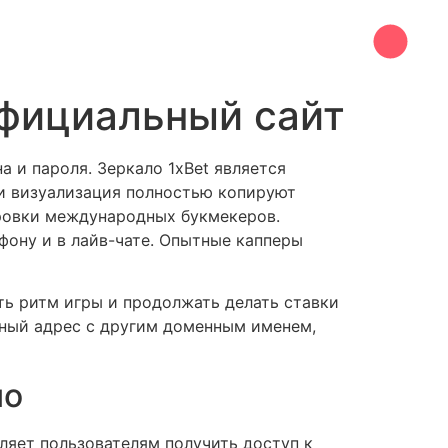
официальный сайт
 и пароля. Зеркало 1xBet является
 и визуализация полностью копируют
ировки международных букмекеров.
фону и в лайв-чате. Опытные капперы
ть ритм игры и продолжать делать ставки
вный адрес с другим доменным именем,
ло
ляет пользователям получить доступ к