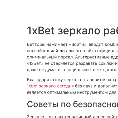
1xBet зеркало р
Бетторы нажимает «Войти», вводит комбин
полной копией легального сайта официал
оригинальный портал. Альтернативные ад
«1хБет» не стесняется раздавать ссылки 
даже не думают о социальных сетях, когда
Благодаря этому зеркало становится «стр
1xbet зеркало сегодня
без пауз и дополни
является оптимальным инструментом для 
Советы по безопасно
Зеркало – это альтернативный адрес сайт