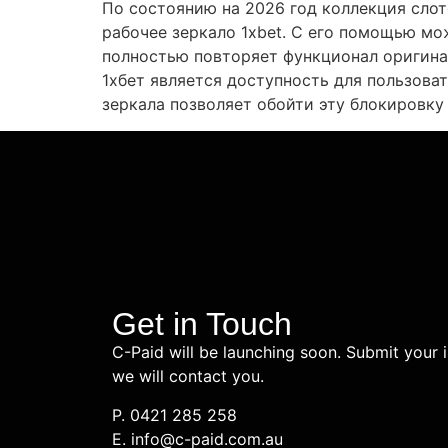
По состоянию на 2026 год коллекция слот
рабочее зеркало 1xbet. С его помощью мож
полностью повторяет функционал оригина
1хбет является доступность для пользова
зеркала позволяет обойти эту блокировку 
Get in Touch
C-Paid will be launching soon. Submit your 
we will contact you.
P. 0421 285 258
E. info@c-paid.com.au