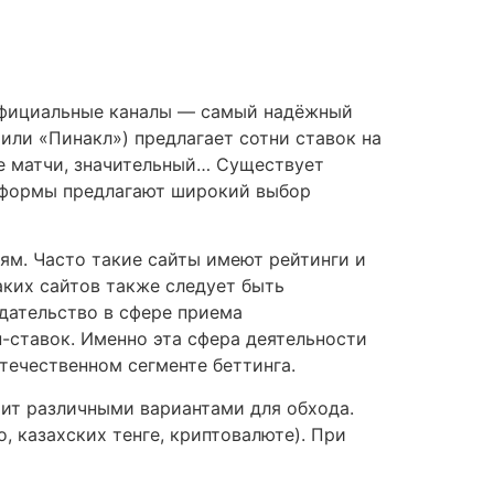
 официальные каналы — самый надёжный
или «Пинакл») предлагает сотни ставок на
е матчи, значительный… Существует
атформы предлагают широкий выбор
ям. Часто такие сайты имеют рейтинги и
аких сайтов также следует быть
дательство в сфере приема
-ставок. Именно эта сфера деятельности
течественном сегменте беттинга.
рит различными вариантами для обхода.
, казахских тенге, криптовалюте). При