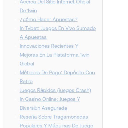
Acerca Del Sitio Internet Oficial
De 1win
¿cómo Hacer Apuestas?
In Tvbet: Juegos En Vivo Sumado
A Apuestas
Innovaciones Recientes Y
Mejoras En La Plataforma 1win
Global
Métodos De Pago: Depósito Con
Retiro
Juegos Rápidos (juegos Crash)
In Casino Online: Juegos Y
Diversión Asegurada
Reseña Sobre Tragamonedas
Populares Y Máquinas De Juego