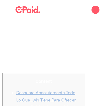
1win Casino El
Acertadamente
Bookmaker En
Argentina Para 2025
Content
Descubre Absolutamente Todo
Lo Que 1win Tiene Para Ofrecer